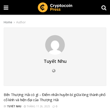
Home
Author
Tuyết Nhu
Bến Thượng Hải có gì – Điểm nhấn huyền bí giữa lòng thành phố
cổ kính và hiện đại của Thượng Hải
BY
TUYẾT NHU
THÁNG 11 26, 2025
0