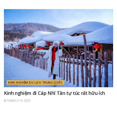
KINH NGHIỆM DU LỊCH TRUNG QUỐC
Kinh nghiệm đi Cáp Nhĩ Tân tự túc rất hữu ích
THÁNG 3 14, 2025