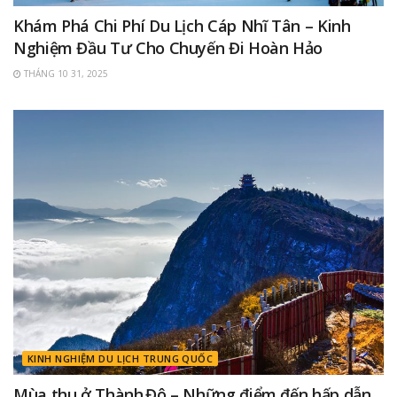
Khám Phá Chi Phí Du Lịch Cáp Nhĩ Tân – Kinh
Nghiệm Đầu Tư Cho Chuyến Đi Hoàn Hảo
THÁNG 10 31, 2025
KINH NGHIỆM DU LỊCH TRUNG QUỐC
Mùa thu ở Thành Đô – Những điểm đến hấp dẫn