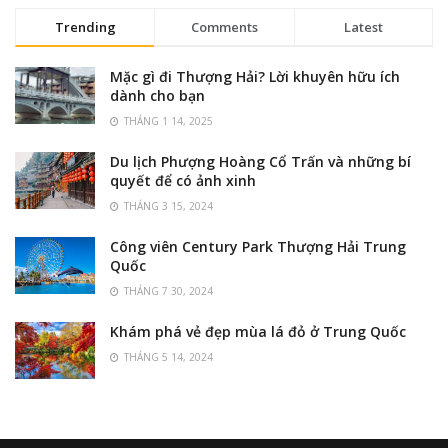
Trending
Comments
Latest
Mặc gì đi Thượng Hải? Lời khuyên hữu ích
dành cho bạn
THÁNG 1 14, 2025
Du lịch Phượng Hoàng Cổ Trấn và những bí
quyết để có ảnh xinh
THÁNG 3 15, 2024
Công viên Century Park Thượng Hải Trung
Quốc
THÁNG 7 30, 2024
Khám phá vẻ đẹp mùa lá đỏ ở Trung Quốc
THÁNG 5 14, 2024