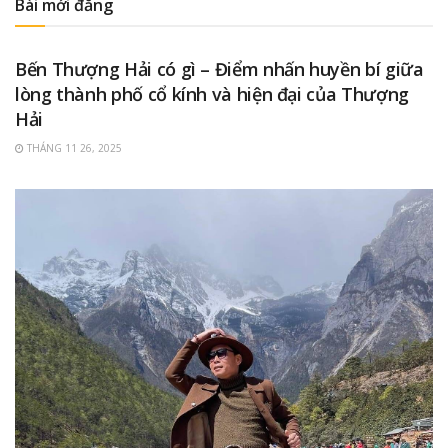
Bài mới đăng
KINH NGHIỆM DU LỊCH TRUNG QUỐC
Bến Thượng Hải có gì – Điểm nhấn huyền bí giữa
lòng thành phố cổ kính và hiện đại của Thượng
Hải
THÁNG 11 26, 2025