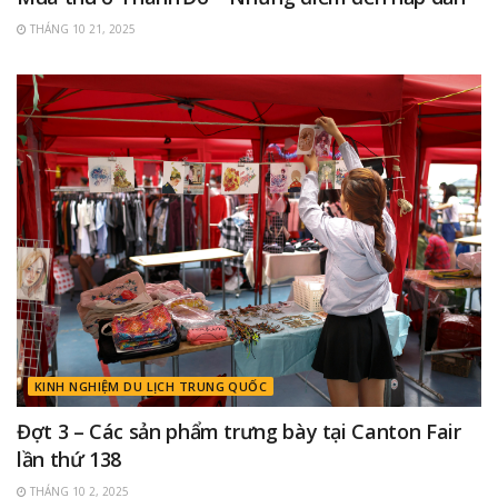
THÁNG 10 21, 2025
KINH NGHIỆM DU LỊCH TRUNG QUỐC
Đợt 3 – Các sản phẩm trưng bày tại Canton Fair
lần thứ 138
THÁNG 10 2, 2025