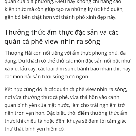
quán của địa phương. Điều này không chỉ nâng cao
kiến thức mà còn giúp tạo ra những ký ức khó quên,
gắn bó bền chặt hơn với thành phố xinh đẹp này.
Thưởng thức ẩm thực đặc sản và các
quán cà phê view nhìn ra sông
Thượng Hải còn nổi tiếng với ẩm thực phong phú, đa
dạng. Du khách có thể thử các món đặc sản nổi bật như
xá xíu, lẩu cay, các loại dim sum, bánh bao nhân thịt hay
các món hải sản tươi sống tươi ngon.
Kết hợp cùng đó là các quán cà phê view nhìn ra sông,
nơi vừa thưởng thức cà phê, vừa thả hồn vào cảnh
quan bình yên của mặt nước, làm cho trải nghiệm trở
nên trọn vẹn hơn. Đặc biệt, thời điểm thưởng thức ẩm
thực khi chiều tà hoặc đêm khuya sẽ đem tới cảm giác
thư thái, bình yên hiếm có.