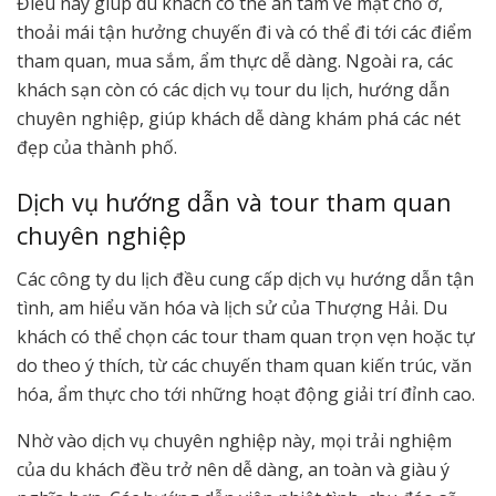
Điều này giúp du khách có thể an tâm về mặt chỗ ở,
thoải mái tận hưởng chuyến đi và có thể đi tới các điểm
tham quan, mua sắm, ẩm thực dễ dàng. Ngoài ra, các
khách sạn còn có các dịch vụ tour du lịch, hướng dẫn
chuyên nghiệp, giúp khách dễ dàng khám phá các nét
đẹp của thành phố.
Dịch vụ hướng dẫn và tour tham quan
chuyên nghiệp
Các công ty du lịch đều cung cấp dịch vụ hướng dẫn tận
tình, am hiểu văn hóa và lịch sử của Thượng Hải. Du
khách có thể chọn các tour tham quan trọn vẹn hoặc tự
do theo ý thích, từ các chuyến tham quan kiến trúc, văn
hóa, ẩm thực cho tới những hoạt động giải trí đỉnh cao.
Nhờ vào dịch vụ chuyên nghiệp này, mọi trải nghiệm
của du khách đều trở nên dễ dàng, an toàn và giàu ý