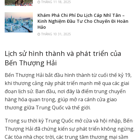
THÁNG 11 18, 2025
Khám Phá Chi Phí Du Lịch Cáp Nhĩ Tân –
Kinh Nghiệm Đầu Tư Cho Chuyến Đi Hoàn
Hảo
THÁNG 10 31, 2025
Lịch sử hình thành và phát triển của
Bến Thượng Hải
Bến Thượng Hải bắt đầu hình thành từ cuối thế kỷ 19,
khi thương cảng này phát triển mạnh mẽ qua các giai
đoạn lịch sử. Ban đầu, nơi đây là điểm trung chuyển
hàng hóa quan trọng, giúp mở ra cánh cửa giao
thương giữa Trung Quốc và thế giới.
Trong su thời kỳ Trung Quốc mở cửa và hội nhập, Bến
Thượng Hải đã chứng kiến sự phát triển không ngừng.
Các tòa nhà chọc trời, các trung tâm thương mại sầm