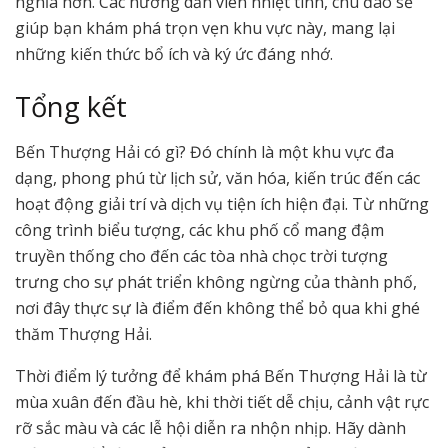
nghĩa hơn. Các hướng dẫn viên nhiệt tình, chu đáo sẽ
giúp bạn khám phá trọn vẹn khu vực này, mang lại
những kiến thức bổ ích và ký ức đáng nhớ.
Tổng kết
Bến Thượng Hải có gì? Đó chính là một khu vực đa
dạng, phong phú từ lịch sử, văn hóa, kiến trúc đến các
hoạt động giải trí và dịch vụ tiện ích hiện đại. Từ những
công trình biểu tượng, các khu phố cổ mang đậm
truyền thống cho đến các tòa nhà chọc trời tượng
trưng cho sự phát triển không ngừng của thành phố,
nơi đây thực sự là điểm đến không thể bỏ qua khi ghé
thăm Thượng Hải.
Thời điểm lý tưởng để khám phá Bến Thượng Hải là từ
mùa xuân đến đầu hè, khi thời tiết dễ chịu, cảnh vật rực
rỡ sắc màu và các lễ hội diễn ra nhộn nhịp. Hãy dành