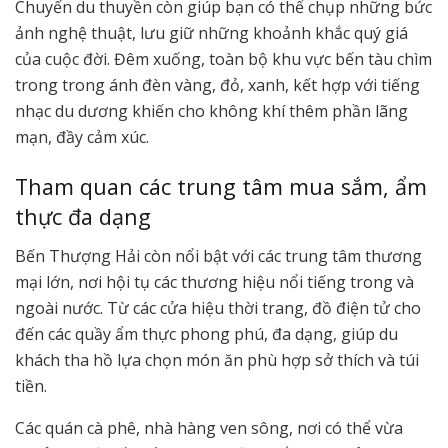
Chuyến du thuyền còn giúp bạn có thể chụp những bức
ảnh nghệ thuật, lưu giữ những khoảnh khắc quý giá
của cuộc đời. Đêm xuống, toàn bộ khu vực bến tàu chìm
trong trong ánh đèn vàng, đỏ, xanh, kết hợp với tiếng
nhạc du dương khiến cho không khí thêm phần lãng
mạn, đầy cảm xúc.
Tham quan các trung tâm mua sắm, ẩm
thực đa dạng
Bến Thượng Hải còn nổi bật với các trung tâm thương
mại lớn, nơi hội tụ các thương hiệu nổi tiếng trong và
ngoài nước. Từ các cửa hiệu thời trang, đồ điện tử cho
đến các quầy ẩm thực phong phú, đa dạng, giúp du
khách tha hồ lựa chọn món ăn phù hợp sở thích và túi
tiền.
Các quán cà phê, nhà hàng ven sông, nơi có thể vừa