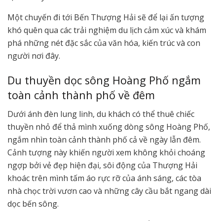
Một chuyến đi tới Bến Thượng Hải sẽ để lại ấn tượng
khó quên qua các trải nghiệm du lịch cảm xúc và khám
phá những nét đặc sắc của văn hóa, kiến trúc và con
người nơi đây.
Du thuyền dọc sông Hoàng Phố ngắm
toàn cảnh thành phố về đêm
Dưới ánh đèn lung linh, du khách có thể thuê chiếc
thuyền nhỏ để thả mình xuống dòng sông Hoàng Phố,
ngắm nhìn toàn cảnh thành phố cả về ngày lẫn đêm.
Cảnh tượng này khiến người xem không khỏi choáng
ngợp bởi vẻ đẹp hiện đại, sôi động của Thượng Hải
khoác trên mình tấm áo rực rỡ của ánh sáng, các tòa
nhà chọc trời vươn cao và những cây cầu bắt ngang dài
dọc bến sông.