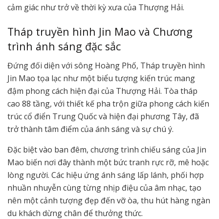
cảm giác như trở về thời kỳ xưa của Thượng Hải.
Tháp truyền hình Jin Mao và Chương
trình ánh sáng đặc sắc
Đứng đối diện với sông Hoàng Phố, Tháp truyền hình
Jin Mao tọa lạc như một biểu tượng kiến trúc mang
đậm phong cách hiện đại của Thượng Hải. Tòa tháp
cao 88 tầng, với thiết kế pha trộn giữa phong cách kiến
trúc cổ điển Trung Quốc và hiện đại phương Tây, đã
trở thành tâm điểm của ánh sáng và sự chú ý.
Đặc biệt vào ban đêm, chương trình chiếu sáng của Jin
Mao biến nơi đây thành một bức tranh rực rỡ, mê hoặc
lòng người. Các hiệu ứng ánh sáng lấp lánh, phối hợp
nhuần nhuyễn cùng từng nhịp điệu của âm nhạc, tạo
nên một cảnh tượng đẹp đến vỡ òa, thu hút hàng ngàn
du khách dừng chân để thưởng thức.