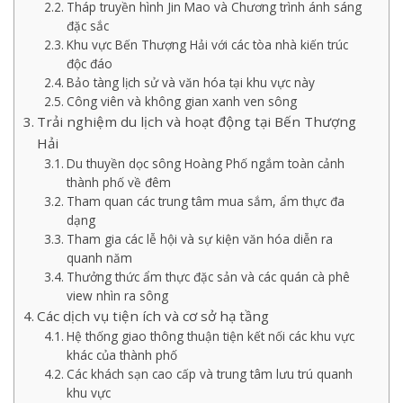
Tháp truyền hình Jin Mao và Chương trình ánh sáng
đặc sắc
Khu vực Bến Thượng Hải với các tòa nhà kiến trúc
độc đáo
Bảo tàng lịch sử và văn hóa tại khu vực này
Công viên và không gian xanh ven sông
Trải nghiệm du lịch và hoạt động tại Bến Thượng
Hải
Du thuyền dọc sông Hoàng Phố ngắm toàn cảnh
thành phố về đêm
Tham quan các trung tâm mua sắm, ẩm thực đa
dạng
Tham gia các lễ hội và sự kiện văn hóa diễn ra
quanh năm
Thưởng thức ẩm thực đặc sản và các quán cà phê
view nhìn ra sông
Các dịch vụ tiện ích và cơ sở hạ tầng
Hệ thống giao thông thuận tiện kết nối các khu vực
khác của thành phố
Các khách sạn cao cấp và trung tâm lưu trú quanh
khu vực