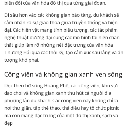
biến đổi của văn hóa đô thị qua từng giai đoạn.
Đi sâu hơn vào các không gian bảo tàng, du khách sẽ
cảm nhận rõ sự giao thoa giữa truyền thống và hiện
đại. Các hiện vật mang tính biểu tượng, các tác phẩm
nghệ thuật đương đại cùng các mô hình tái hiện chân
thật giúp làm rõ những nét đặc trưng của văn hóa
Thượng Hải qua các thời kỳ, tạo cảm xúc sâu lắng và ấn
tượng khó phai.
Công viên và không gian xanh ven sông
Dọc theo bờ sông Hoàng Phố, các công viên, khu vực
dạo chơi và không gian xanh thu hút cả người địa
phương lẫn du khách. Các công viên này không chỉ là
nơi thư giãn, tập thể thao, thả diều hay tổ chức picnic
mà còn mang đặc trưng của một đô thị xanh, sạch và
đẹp.