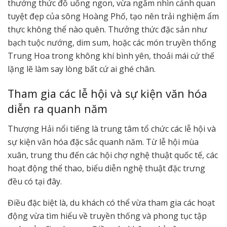
thưởng thức đồ uống ngon, vừa ngắm nhìn cảnh quan
tuyệt đẹp của sông Hoàng Phố, tạo nên trải nghiệm ẩm
thực không thể nào quên. Thưởng thức đặc sản như
bạch tuộc nướng, dim sum, hoặc các món truyền thống
Trung Hoa trong không khí bình yên, thoải mái cứ thế
lặng lẽ làm say lòng bất cứ ai ghé chân.
Tham gia các lễ hội và sự kiện văn hóa
diễn ra quanh năm
Thượng Hải nổi tiếng là trung tâm tổ chức các lễ hội và
sự kiện văn hóa đặc sắc quanh năm. Từ lễ hội mùa
xuân, trung thu đến các hội chợ nghệ thuật quốc tế, các
hoạt động thể thao, biểu diễn nghệ thuật đặc trưng
đều có tại đây.
Điều đặc biệt là, du khách có thể vừa tham gia các hoạt
động vừa tìm hiểu về truyền thống và phong tục tập