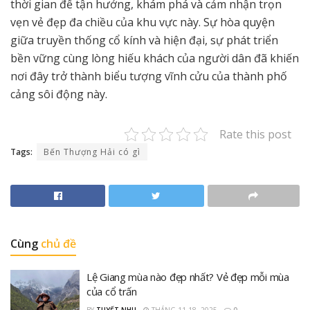
thời gian để tận hưởng, khám phá và cảm nhận trọn
vẹn vẻ đẹp đa chiều của khu vực này. Sự hòa quyện
giữa truyền thống cổ kính và hiện đại, sự phát triển
bền vững cùng lòng hiếu khách của người dân đã khiến
nơi đây trở thành biểu tượng vĩnh cửu của thành phố
cảng sôi động này.
Rate this post
Tags:
Bến Thượng Hải có gì
Cùng
chủ đề
Lệ Giang mùa nào đẹp nhất? Vẻ đẹp mỗi mùa
của cổ trấn
BY
TUYẾT NHU
THÁNG 11 18, 2025
0