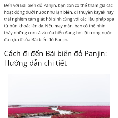
Đến với Bãi biển đỏ Panjin, bạn còn có thể tham gia các
hoạt động dưới nước như lặn biển, đi thuyền kayak hay
trải nghiệm cảm giác hồi sinh cùng với các liệu pháp spa
từ bùn khoác lên da. Nếu may mắn, bạn có thể nhìn
thấy những con cá và rùa biển đang bơi lội trong nước
đỏ rực rỡ của Bãi biển đỏ Panjin.
Cách đi đến Bãi biển đỏ Panjin:
Hướng dẫn chi tiết