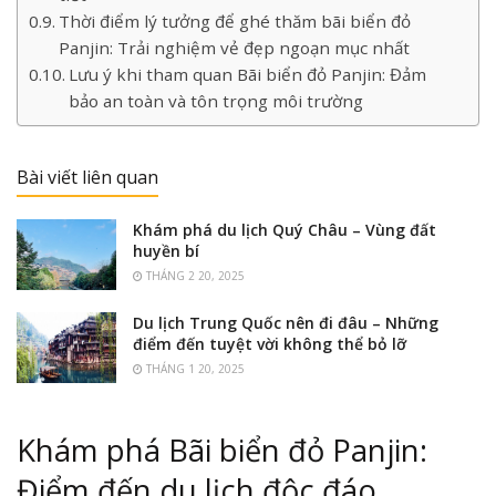
Thời điểm lý tưởng để ghé thăm bãi biển đỏ
Panjin: Trải nghiệm vẻ đẹp ngoạn mục nhất
Lưu ý khi tham quan Bãi biển đỏ Panjin: Đảm
bảo an toàn và tôn trọng môi trường
Bài viết liên quan
Khám phá du lịch Quý Châu – Vùng đất
huyền bí
THÁNG 2 20, 2025
Du lịch Trung Quốc nên đi đâu – Những
điểm đến tuyệt vời không thể bỏ lỡ
THÁNG 1 20, 2025
Khám phá Bãi biển đỏ Panjin:
Điểm đến du lịch độc đáo