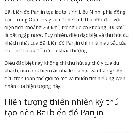
Bãi biển đỏ Panjin tọa lạc tại tỉnh Liêu Ninh, phía đông
bắc Trung Quốc. Đây là một hệ sinh thái độc đáo với
diện tích khoảng 260km², trong đó có khoảng 100km²
là đất ngập nước. Tuy nhiên, điều đặc biệt và thu hút du
khách nhất của Bãi biển đỏ Panjin chính là màu sắc của
nó – một màu đỏ rực rỡ khác thường.
Điều đặc biệt này không chỉ thu hút sự chú ý của du
khách, mà còn khiến các nhà khoa học và nhà nghiên
cứu trên toàn thế giới tò mò và muốn tìm hiểu nguyên
nhân của hiện tượng này.
Hiện tượng thiên nhiên kỳ thú
tạo nên Bãi biển đỏ Panjin