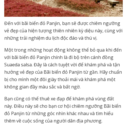
Đến với bãi biển đỏ Panjin, bạn sẽ được chiêm ngưỡng
vẻ đẹp của hiện tượng thiên nhiên kỳ diệu này, cùng với
những trải nghiệm du lịch độc đáo và thú vị.
Một trong những hoạt động không thể bỏ qua khi đến
với bãi biển đỏ Panjin chính là đi bộ trên cánh đồng
Suaeda salsa. Đây là cách tuyệt vời để khám phá và tận
hưởng vẻ đẹp của Bãi biển đỏ Panjin từ gần. Hãy chuẩn
bị cho mình một đôi giày thoải mái và khám phá một
không gian đầy màu sắc và bất ngờ.
Bạn cũng có thể thuê xe đạp để khám phá vùng đất
này. Điều này sẽ cho bạn cơ hội chiêm ngưỡng Bãi biển
đỏ Panjin từ những góc nhìn khác nhau và tìm hiểu
thêm về cuộc sống của người dân địa phương.