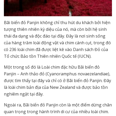
Bãi biển đỏ Panjin không chỉ thu hút du khách bởi hiện
tượng thiên nhiên kỳ diệu của nó, mà còn bởi hệ sinh
thái đa dạng và độc đáo tại đây. Đây là nơi sinh sống
của hàng trăm loài động vật và chim cánh cụt, trong đó
có 236 loài chim đã được liệt kê vào Danh sách Đỏ của
Tổ chức Bảo tồn Thiên nhiên Quốc tế (IUCN).
Một trong số đó là Loài chim đặc hữu Bãi biển đỏ
Panjin – Anh thảo đỏ (Cyanoramphus novaezelandiae),
được tìm thấy tại đây và chỉ có ở Bãi biển đỏ Panjin. Đây
là loài chim bản địa của New Zealand và được bảo tồn
nghiêm ngặt tại đây.
Ngoài ra, Bãi biển đỏ Panjin còn là một điểm dừng chân
quan trọng trong hành trình di cư của nhiều loài chim.