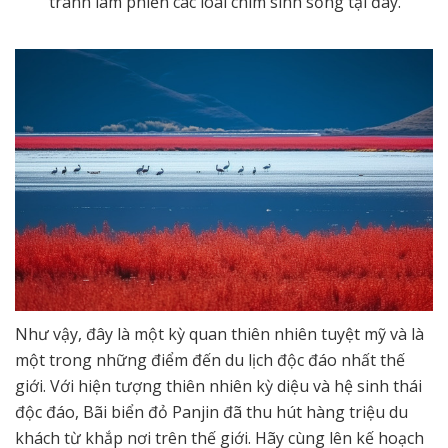
tránh làm phiền các loài chim sinh sống tại đây.
Như vậy, đây là một kỳ quan thiên nhiên tuyệt mỹ và là
một trong những điểm đến du lịch độc đáo nhất thế
giới. Với hiện tượng thiên nhiên kỳ diệu và hệ sinh thái
độc đáo, Bãi biển đỏ Panjin đã thu hút hàng triệu du
khách từ khắp nơi trên thế giới. Hãy cùng lên kế hoạch