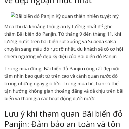
vẻ đẹp ngoạn mục nhất
Mùa thu là khoảng thời gian lý tưởng nhất để ghé
thăm Bãi biển đỏ Panjin. Từ tháng 9 đến tháng 11, khi
lượng nước trên bãi biển rút xuống và Suaeda salsa
chuyển sang màu đỏ rực rỡ nhất, du khách sẽ có cơ hội
chiêm ngưỡng vẻ đẹp kỳ diệu của Bãi biển đỏ Panjin.
Trong mùa đông, Bãi biển đỏ Panjin cũng rất đẹp với
tầm nhìn bao quát từ trên cao và cảnh quan nước đỏ
trong những ngày gió lớn. Trong mùa hè, bạn có thể
tận hưởng không gian thoáng đãng và dễ chịu trên bãi
biển và tham gia các hoạt động dưới nước.
Lưu ý khi tham quan Bãi biển đỏ
Panjin: Đảm bảo an toàn và tôn