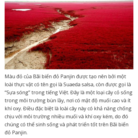
Màu đỏ của Bãi biển đỏ Panjin được tạo nên bởi một
loài thực vật có tên gọi là Suaeda salsa, còn được gọi là
“Sựa sóng” trong tiếng Việt. Đây là một loại cây cỏ sống
trong môi trường bùn lầy, nơi có mật độ muối cao và ít
khí oxy. Điều đặc biệt là loài cây này có khả năng chống
chịu với môi trường nhiều muối và khí oxy kém, do đó
chúng có thể sinh sống và phát triển tốt trên Bãi biển
đỏ Panjin.