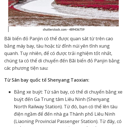
Bãi biển đỏ Panjin có thể được quan sát từ trên cao
bằng máy bay, tàu hoặc từ đỉnh núi yên tĩnh xung
quanh. Tuy nhiên, để có được trải nghiệm tốt nhất,
chúng ta có thể di chuyển đến Bãi biển đỏ Panjin bằng
các phương tiện sau:
Từ Sân bay quốc tế Shenyang Taoxian:
Bằng xe buýt: Từ sân bay, có thể di chuyển bằng xe
buýt đến Ga Trung tâm Liêu Ninh (Shenyang
North Railway Station). Từ đó, bạn có thể lên tàu
điện ngầm để đến nhà ga Thành phố Liêu Ninh
(Liaoning Provincial Passenger Station). Từ đây, có