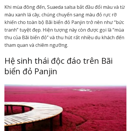
Khi mùa đông đến, Suaeda salsa bắt đầu đổi màu và từ
màu xanh lá cây, chúng chuyển sang màu đỏ rực rỡ
khiến cho toàn bộ Bãi biển đỏ Panjin trở nên như “bức
tranh” tuyệt đẹp. Hiện tượng này còn được gọi là “mùa
thu của Bãi biển đỏ” và thu hút rất nhiều du khách đến
tham quan và chiêm ngưỡng.
Hệ sinh thái độc đáo trên Bãi
biển đỏ Panjin