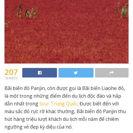
207
SHARES
Bãi biển đỏ Panjin, còn được gọi là Bãi biển Liaohe đỏ,
là một trong những điểm đến du lịch độc đáo và hấp
dẫn nhất trong
tour Trung Quốc
. Được biết đến với
màu sắc đỏ rực rỡ khác thường, Bãi biển đỏ Panjin thu
hút hàng triệu lượt khách du lịch mỗi năm để chiêm
ngưỡng vẻ đẹp kỳ diệu của nó.