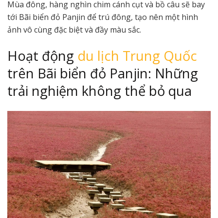
Mùa đông, hàng nghìn chim cánh cụt và bồ câu sẽ bay
tới Bãi biển đỏ Panjin để trú đông, tạo nên một hình
ảnh vô cùng đặc biệt và đầy màu sắc.
Hoạt động
du lịch Trung Quốc
trên Bãi biển đỏ Panjin: Những
trải nghiệm không thể bỏ qua