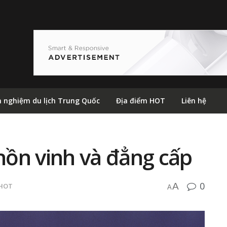
h nghiệm du lịch Trung Quốc
Địa điểm HOT
Liên hệ
ồn vinh và đẳng cấp
0
A
 HOT
A