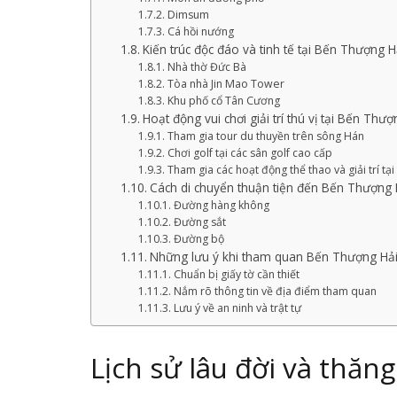
Dimsum
Cá hồi nướng
Kiến trúc độc đáo và tinh tế tại Bến Thượng H
Nhà thờ Đức Bà
Tòa nhà Jin Mao Tower
Khu phố cổ Tân Cương
Hoạt động vui chơi giải trí thú vị tại Bến Thượ
Tham gia tour du thuyền trên sông Hán
Chơi golf tại các sân golf cao cấp
Tham gia các hoạt động thể thao và giải trí t
Cách di chuyển thuận tiện đến Bến Thượng 
Đường hàng không
Đường sắt
Đường bộ
Những lưu ý khi tham quan Bến Thượng Hả
Chuẩn bị giấy tờ cần thiết
Nắm rõ thông tin về địa điểm tham quan
Lưu ý về an ninh và trật tự
Lịch sử lâu đời và thă