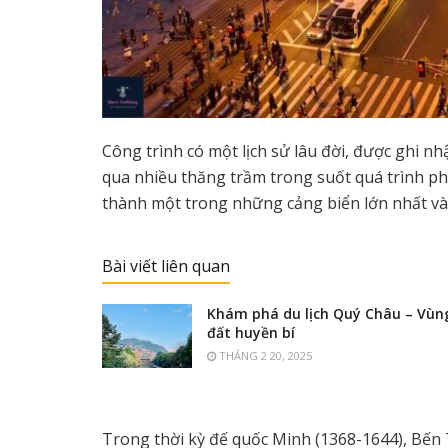
Công trình có một lịch sử lâu đời, được ghi n
qua nhiều thăng trầm trong suốt quá trình ph
thành một trong những cảng biển lớn nhất và
Bài viết liên quan
Khám phá du lịch Quý Châu – Vùn
đất huyền bí
THÁNG 2 20, 2025
Trong thời kỳ đế quốc Minh (1368-1644), Bến