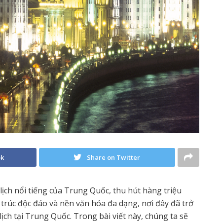
ok
Share on Twitter
ch nổi tiếng của Trung Quốc, thu hút hàng triệu
ến trúc độc đáo và nền văn hóa đa dạng, nơi đây đã trở
ch tại Trung Quốc. Trong bài viết này, chúng ta sẽ