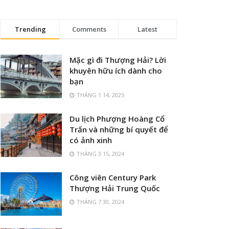
Trending
Comments
Latest
Mặc gì đi Thượng Hải? Lời
khuyên hữu ích dành cho
bạn
THÁNG 1 14, 2025
Du lịch Phượng Hoàng Cổ
Trấn và những bí quyết để
có ảnh xinh
THÁNG 3 15, 2024
Công viên Century Park
Thượng Hải Trung Quốc
THÁNG 7 30, 2024