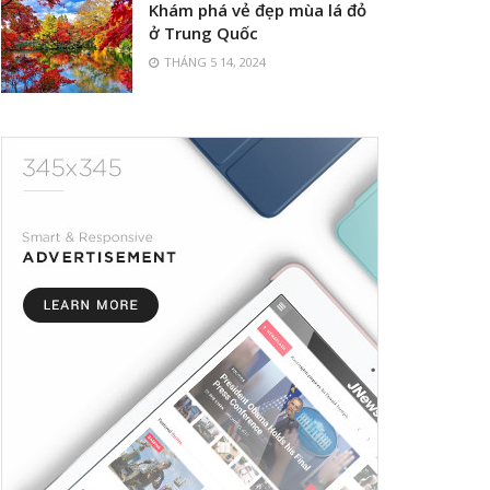
Khám phá vẻ đẹp mùa lá đỏ
ở Trung Quốc
THÁNG 5 14, 2024