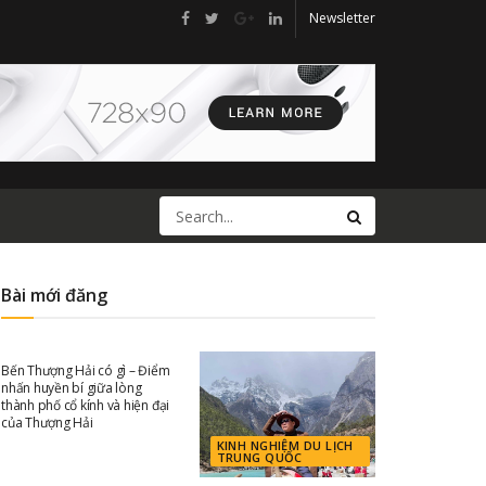
Newsletter
Bài mới đăng
KINH NGHIỆM DU LỊCH
TRUNG QUỐC
Bến Thượng Hải có gì – Điểm
nhấn huyền bí giữa lòng
thành phố cổ kính và hiện đại
của Thượng Hải
KINH NGHIỆM DU LỊCH
TRUNG QUỐC