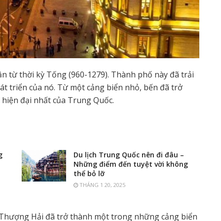
hận từ thời kỳ Tống (960-1279). Thành phố này đã trải
át triển của nó. Từ một cảng biển nhỏ, bến đã trở
 hiện đại nhất của Trung Quốc.
g
Du lịch Trung Quốc nên đi đâu –
Những điểm đến tuyệt vời không
thể bỏ lỡ
THÁNG 1 20, 2025
 Thượng Hải đã trở thành một trong những cảng biển