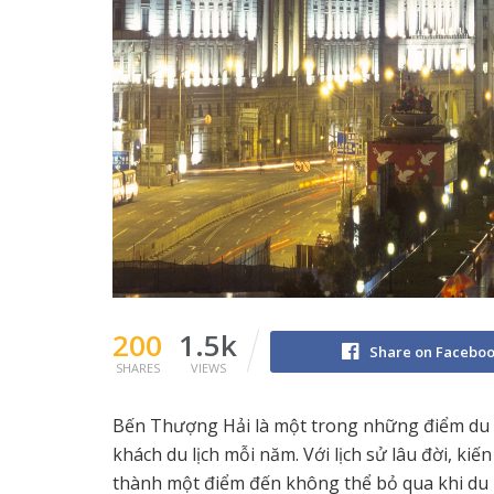
200
1.5k
Share on Facebo
SHARES
VIEWS
Bến Thượng Hải là một trong những điểm du lị
khách du lịch mỗi năm. Với lịch sử lâu đời, ki
thành một điểm đến không thể bỏ qua khi du lị