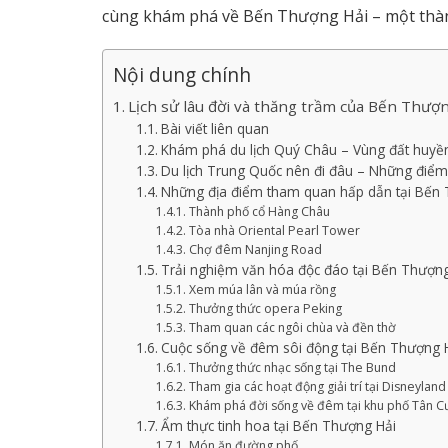
cùng khám phá về Bến Thượng Hải – một thàn
Nội dung chính
Lịch sử lâu đời và thăng trầm của Bến Thượ
Bài viết liên quan
Khám phá du lịch Quý Châu – Vùng đất huyền
Du lịch Trung Quốc nên đi đâu – Những điểm 
Những địa điểm tham quan hấp dẫn tại Bến 
Thành phố cổ Hàng Châu
Tòa nhà Oriental Pearl Tower
Chợ đêm Nanjing Road
Trải nghiệm văn hóa độc đáo tại Bến Thượng
Xem múa lân và múa rồng
Thưởng thức opera Peking
Tham quan các ngôi chùa và đền thờ
Cuộc sống về đêm sôi động tại Bến Thượng 
Thưởng thức nhạc sống tại The Bund
Tham gia các hoạt động giải trí tại Disneyland
Khám phá đời sống về đêm tại khu phố Tân 
Ẩm thực tinh hoa tại Bến Thượng Hải
Món ăn đường phố