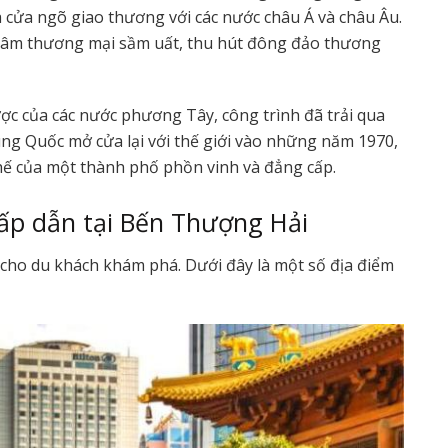
à cửa ngõ giao thương với các nước châu Á và châu Âu.
tâm thương mại sầm uất, thu hút đông đảo thương
ược của các nước phương Tây, công trình đã trải qua
ung Quốc mở cửa lại với thế giới vào những năm 1970,
 thế của một thành phố phồn vinh và đẳng cấp.
ấp dẫn tại Bến Thượng Hải
 cho du khách khám phá. Dưới đây là một số địa điểm