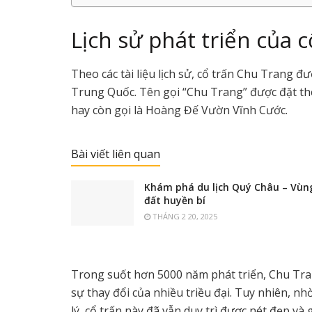
Lịch sử phát triển của 
Theo các tài liệu lịch sử, cổ trấn Chu Trang đ
Trung Quốc. Tên gọi “Chu Trang” được đặt the
hay còn gọi là Hoàng Đế Vườn Vĩnh Cước.
Bài viết liên quan
Khám phá du lịch Quý Châu – Vùn
đất huyền bí
THÁNG 2 20, 2025
Trong suốt hơn 5000 năm phát triển, Chu Tra
sự thay đổi của nhiều triều đại. Tuy nhiên, nhờ
lý, cổ trấn này đã vẫn duy trì được nét đẹp v