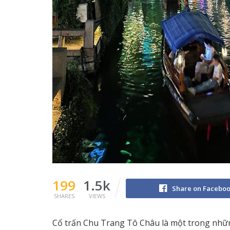
199
1.5k
Share on Facebo
SHARES
VIEWS
Cổ trấn Chu Trang Tô Châu là một trong nhữn