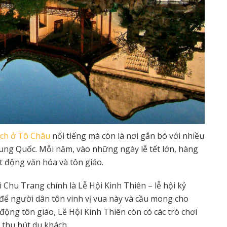
ịch ở Tô Châu
nổi tiếng mà còn là nơi gắn bó với nhiều
ung Quốc. Mỗi năm, vào những ngày lễ tết lớn, hàng
t động văn hóa và tôn giáo.
Chu Trang chính là Lễ Hội Kinh Thiên – lễ hội kỷ
 để người dân tôn vinh vị vua này và cầu mong cho
ộng tôn giáo, Lễ Hội Kinh Thiên còn có các trò chơi
 thu hút du khách.