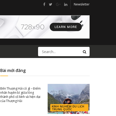
Newsletter
Bài mới đăng
KINH NGHIỆM DU LỊCH
TRUNG QUỐC
Bến Thượng Hải có gì – Điểm
nhấn huyền bí giữa lòng
thành phố cổ kính và hiện đại
của Thượng Hải
KINH NGHIỆM DU LỊCH
TRUNG QUỐC