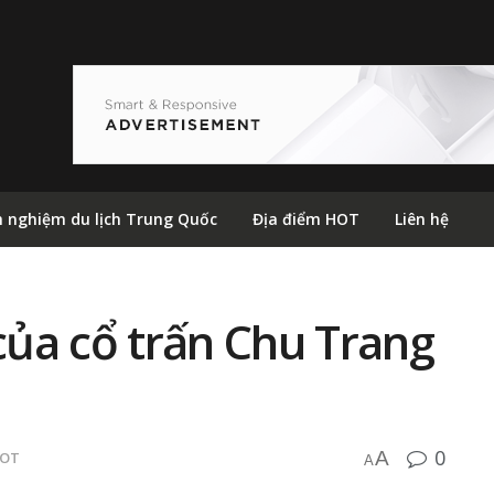
h nghiệm du lịch Trung Quốc
Địa điểm HOT
Liên hệ
ủa cổ trấn Chu Trang
0
A
HOT
A