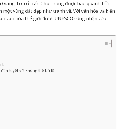
nh Giang Tô, cổ trấn Chu Trang được bao quanh bởi
 một vùng đất đẹp như tranh vẽ. Với văn hóa và kiến
 sản văn hóa thế giới được UNESCO công nhận vào
 bí
đến tuyệt vời không thể bỏ lỡ