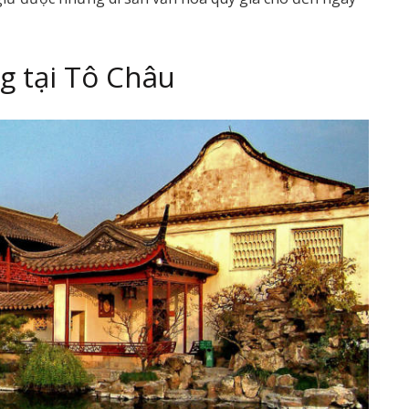
g tại Tô Châu