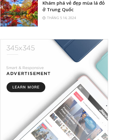
Khám phá vẻ đẹp mùa lá đỏ
ở Trung Quốc
THÁNG 5 14, 2024