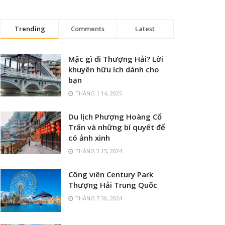
Trending
Comments
Latest
Mặc gì đi Thượng Hải? Lời
khuyên hữu ích dành cho
bạn
THÁNG 1 14, 2025
Du lịch Phượng Hoàng Cổ
Trấn và những bí quyết để
có ảnh xinh
THÁNG 3 15, 2024
Công viên Century Park
Thượng Hải Trung Quốc
THÁNG 7 30, 2024