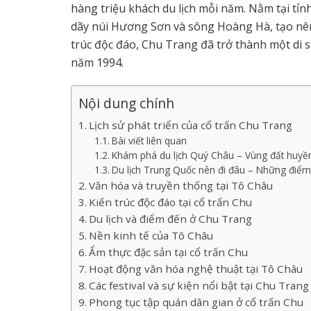
hàng triệu khách du lịch mỗi năm. Nằm tại tỉ
dãy núi Hương Sơn và sông Hoàng Hà, tạo nên
trúc độc đáo, Chu Trang đã trở thành một di
năm 1994.
Nội dung chính
Lịch sử phát triển của cổ trấn Chu Trang
Bài viết liên quan
Khám phá du lịch Quý Châu – Vùng đất huyền
Du lịch Trung Quốc nên đi đâu – Những điểm 
Văn hóa và truyền thống tại Tô Châu
Kiến trúc độc đáo tại cổ trấn Chu
Du lịch và điểm đến ở Chu Trang
Nền kinh tế của Tô Châu
Ẩm thực đặc sản tại cổ trấn Chu
Hoạt động văn hóa nghệ thuật tại Tô Châu
Các festival và sự kiện nổi bật tại Chu Trang
Phong tục tập quán dân gian ở cổ trấn Chu