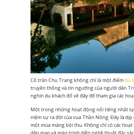
Cổ trấn Chu Trang không chỉ là một điểm
du l
truyền thống và tín ngưỡng của người dân Tr
nghìn du khách đổ về đây để tham gia các hoạ
Một trong những hoạt động nổi tiếng nhất tại 
niệm sự ra đời của vua Thần Nông. Đây là dịp
một mùa màng bội thu. Không chỉ có các hoạt đ
dân gian và màn trình diễn nghệ thuật đặc sắc