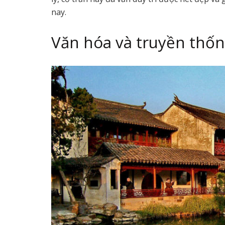
nay.
Văn hóa và truyền thốn