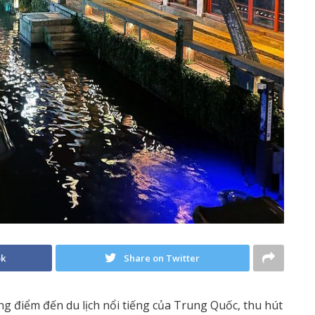
ok
Share on Twitter
g điểm đến du lịch nổi tiếng của Trung Quốc, thu hút