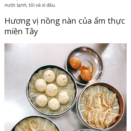
nước lạnh, tỏi và xì dầu.
Hương vị nồng nàn của ẩm thực
miền Tây