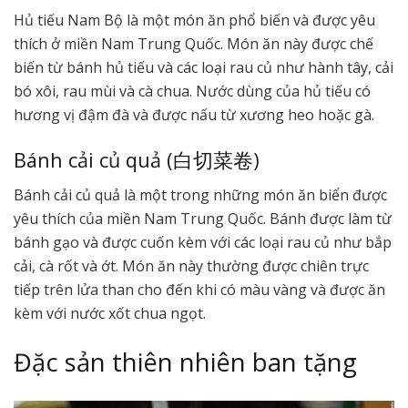
Hủ tiếu Nam Bộ là một món ăn phổ biến và được yêu
thích ở miền Nam Trung Quốc. Món ăn này được chế
biến từ bánh hủ tiếu và các loại rau củ như hành tây, cải
bó xôi, rau mùi và cà chua. Nước dùng của hủ tiếu có
hương vị đậm đà và được nấu từ xương heo hoặc gà.
Bánh cải củ quả (白切菜卷)
Bánh cải củ quả là một trong những món ăn biển được
yêu thích của miền Nam Trung Quốc. Bánh được làm từ
bánh gạo và được cuốn kèm với các loại rau củ như bắp
cải, cà rốt và ớt. Món ăn này thường được chiên trực
tiếp trên lửa than cho đến khi có màu vàng và được ăn
kèm với nước xốt chua ngọt.
Đặc sản thiên nhiên ban tặng