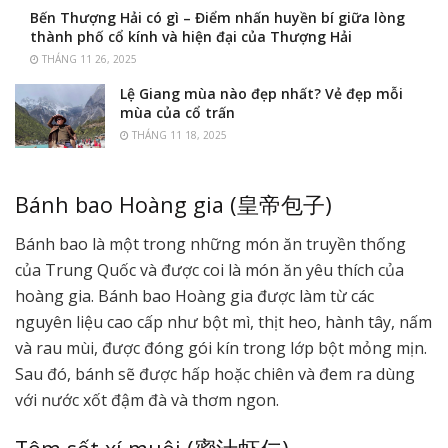
Bến Thượng Hải có gì – Điểm nhấn huyền bí giữa lòng
thành phố cổ kính và hiện đại của Thượng Hải
THÁNG 11 26, 2025
Lệ Giang mùa nào đẹp nhất? Vẻ đẹp mỗi
mùa của cổ trấn
THÁNG 11 18, 2025
Bánh bao Hoàng gia (皇帝包子)
Bánh bao là một trong những món ăn truyền thống
của Trung Quốc và được coi là món ăn yêu thích của
hoàng gia. Bánh bao Hoàng gia được làm từ các
nguyên liệu cao cấp như bột mì, thịt heo, hành tây, nấm
và rau mùi, được đóng gói kín trong lớp bột mỏng mịn.
Sau đó, bánh sẽ được hấp hoặc chiên và đem ra dùng
với nước xốt đậm đà và thơm ngon.