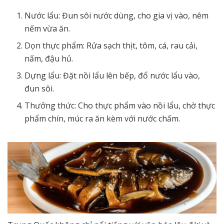
Nước lẩu: Đun sôi nước dùng, cho gia vị vào, nêm
nếm vừa ăn.
Dọn thực phẩm: Rửa sạch thịt, tôm, cá, rau cải,
nấm, đậu hủ.
Dựng lẩu: Đặt nồi lẩu lên bếp, đổ nước lẩu vào,
đun sôi.
Thưởng thức: Cho thực phẩm vào nồi lẩu, chờ thực
phẩm chín, múc ra ăn kèm với nước chấm.