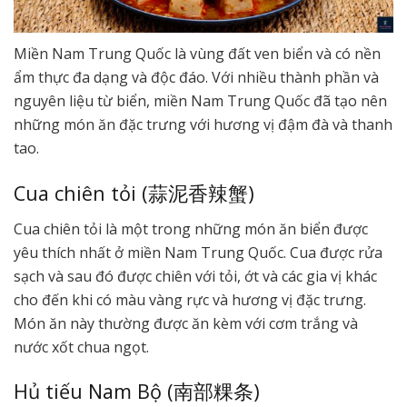
Miền Nam Trung Quốc là vùng đất ven biển và có nền
ẩm thực đa dạng và độc đáo. Với nhiều thành phần và
nguyên liệu từ biển, miền Nam Trung Quốc đã tạo nên
những món ăn đặc trưng với hương vị đậm đà và thanh
tao.
Cua chiên tỏi (蒜泥香辣蟹)
Cua chiên tỏi là một trong những món ăn biển được
yêu thích nhất ở miền Nam Trung Quốc. Cua được rửa
sạch và sau đó được chiên với tỏi, ớt và các gia vị khác
cho đến khi có màu vàng rực và hương vị đặc trưng.
Món ăn này thường được ăn kèm với cơm trắng và
nước xốt chua ngọt.
Hủ tiếu Nam Bộ (南部粿条)