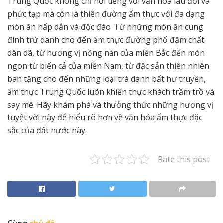
Trung Quốc không chỉ nổi tiếng với văn hóa lâu đời và
phức tạp mà còn là thiên đường ẩm thực với đa dạng
món ăn hấp dẫn và độc đáo. Từ những món ăn cung
đình trứ danh cho đến ẩm thực đường phố đậm chất
dân dã, từ hương vị nồng nàn của miền Bắc đến món
ngon từ biển cả của miền Nam, từ đặc sản thiên nhiên
ban tặng cho đến những loại trà danh bất hư truyền,
ẩm thực Trung Quốc luôn khiến thực khách trầm trồ và
say mê. Hãy khám phá và thưởng thức những hương vị
tuyệt vời này để hiểu rõ hơn về văn hóa ẩm thực đặc
sắc của đất nước này.
Rate this post
Cùng
chủ đề