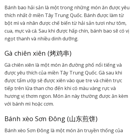
Bánh bao hải sản là một trong những món ăn được yêu
thích nhất ở miền Tây Trung Quốc. Bánh được làm từ
bột mì và nhân được chế biến từ hải sản tươi như tôm,
cua, mực và cá. Sau khi được hấp chín, bánh bao sẽ có vị
ngọt thanh và nhiều dinh dưỡng.
Gà chiên xiên (烤鸡串)
Gà chiên xiên là một món ăn đường phố nổi tiếng và
được yêu thích của miền Tây Trung Quốc. Gà sau khi
được tẩm ướp sẽ được xiên vào que tre và chiên trực
tiếp trên lửa than cho đến khi có màu vàng rực và
hương vị thơm ngon. Món ăn này thường được ăn kèm
với bánh mì hoặc cơm.
Bánh xèo Sơn Đông (山东煎饼)
Bánh xèo Sơn Đông là một món ăn truyền thống của