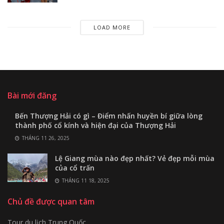
LOAD MORE
Bài mới đăng
Bến Thượng Hải có gì – Điểm nhấn huyền bí giữa lòng
thành phố cổ kính và hiện đại của Thượng Hải
THÁNG 11 26, 2025
Lệ Giang mùa nào đẹp nhất? Vẻ đẹp mỗi mùa
của cổ trấn
THÁNG 11 18, 2025
Chủ đề được quan tâm
Tour du lịch Trung Quốc