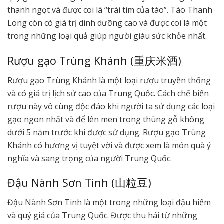
thanh ngọt và được coi là “trái tim của táo”. Táo Thanh
Long còn có giá trị dinh dưỡng cao và được coi là một
trong những loại quả giúp người giàu sức khỏe nhất.
Rượu gạo Trùng Khánh (重庆米酒)
Rượu gạo Trùng Khánh là một loại rượu truyền thống
và có giá trị lịch sử cao của Trung Quốc. Cách chế biến
rượu này vô cùng độc đáo khi người ta sử dụng các loại
gạo ngon nhất và để lên men trong thùng gỗ không
dưới 5 năm trước khi được sử dụng. Rượu gạo Trùng
Khánh có hương vị tuyệt vời và được xem là món quà ý
nghĩa và sang trọng của người Trung Quốc.
Đậu Nành Sơn Tinh (山粒豆)
Đậu Nành Sơn Tinh là một trong những loại đậu hiếm
và quý giá của Trung Quốc. Được thu hái từ những