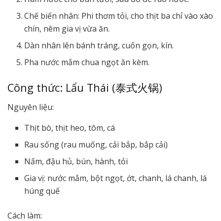
Chế biến nhân: Phi thơm tỏi, cho thịt ba chỉ vào xào
chín, nêm gia vị vừa ăn.
Dàn nhân lên bánh tráng, cuốn gọn, kín.
Pha nước mắm chua ngọt ăn kèm.
Công thức: Lẩu Thái (泰式火锅)
Nguyên liệu:
Thịt bò, thịt heo, tôm, cá
Rau sống (rau muống, cải bắp, bắp cải)
Nấm, đậu hủ, bún, hành, tỏi
Gia vị: nước mắm, bột ngọt, ớt, chanh, lá chanh, lá
húng quế
Cách làm: