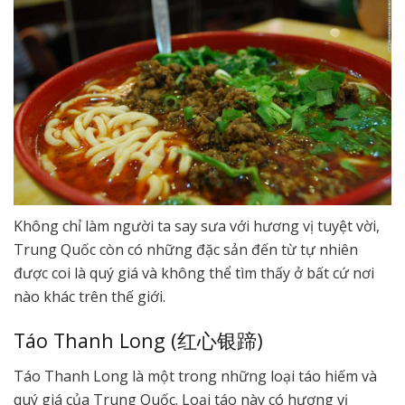
Không chỉ làm người ta say sưa với hương vị tuyệt vời,
Trung Quốc còn có những đặc sản đến từ tự nhiên
được coi là quý giá và không thể tìm thấy ở bất cứ nơi
nào khác trên thế giới.
Táo Thanh Long (红心银蹄)
Táo Thanh Long là một trong những loại táo hiếm và
quý giá của Trung Quốc. Loại táo này có hương vị