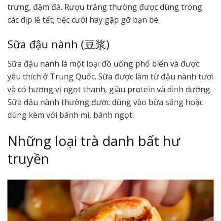
trưng, đậm đà. Rượu trắng thường được dùng trong
các dịp lễ tết, tiệc cưới hay gặp gỡ bạn bè.
Sữa đậu nành (豆浆)
Sữa đậu nành là một loại đồ uống phổ biến và được
yêu thích ở Trung Quốc. Sữa được làm từ đậu nành tươi
và có hương vị ngọt thanh, giàu protein và dinh dưỡng.
Sữa đậu nành thường được dùng vào bữa sáng hoặc
dùng kèm với bánh mì, bánh ngọt.
Những loại trà danh bất hư
truyền