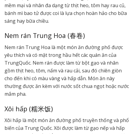
mềm mại và nhân đa dạng từ thịt heo, tôm hay rau củ,
bánh mì bao tử được coi là lựa chọn hoàn hảo cho bữa
sáng hay bữa chiều.
Nem rán Trung Hoa (春卷)
Nem rán Trung Hoa là một món ăn đường phố được
yêu thích và có mặt trong hầu hết các quán ăn của
TrungQuốc. Nem rán được làm từ bột gạo và nhân
gồm thịt heo, tôm, nấm và rau cải, sau đó chiên giòn
cho đến khi có màu vàng và hấp dẫn. Món ăn này
thường được ăn kèm với nước sốt chua ngọt hoặc nước
mắm pha.
Xôi hấp (糯米饭)
Xôi hấp là một món ăn đường phố truyền thống và phổ
biến của Trung Quốc. Xôi được làm từ gạo nếp và hấp