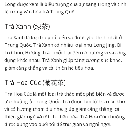
Long được xem là biểu tượng của sự sang trọng và tinh
tế trong văn hóa trà Trung Quốc.
Trà Xanh (绿茶)
Trà Xanh là loại trà phổ biến và được yêu thích nhất ở
Trung Quốc. Trà Xanh có nhiều loại như Long Jing, Bi
Lô Chun, Hương Trà… mỗi loại đều có hương vị và công
dụng khác nhau. Trà Xanh giúp tăng cường sức khỏe,
giảm căng thẳng và cải thiện hệ tiêu hóa.
Trà Hoa Cúc (菊花茶)
Trà Hoa Cúc là một loại trà thảo mộc phổ biến và được
ưa chuộng ở Trung Quốc. Trà được làm từ hoa cúc khô
và có hương thơm dịu nhẹ, giúp giảm căng thẳng, cải
thiện giấc ngủ và tốt cho tiêu hóa. Trà Hoa Cúc thường
được dùng vào buổi tối để thư giãn và nghỉ ngơi.