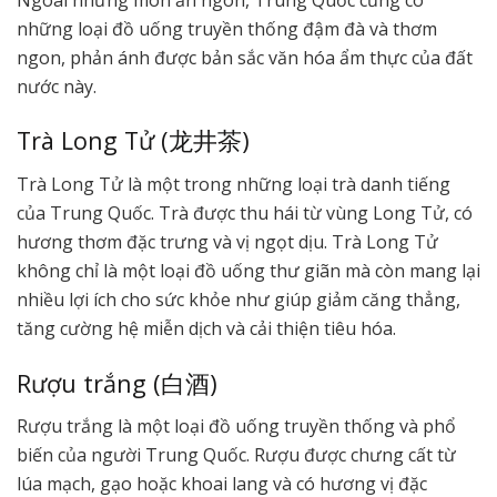
những loại đồ uống truyền thống đậm đà và thơm
ngon, phản ánh được bản sắc văn hóa ẩm thực của đất
nước này.
Trà Long Tử (龙井茶)
Trà Long Tử là một trong những loại trà danh tiếng
của Trung Quốc. Trà được thu hái từ vùng Long Tử, có
hương thơm đặc trưng và vị ngọt dịu. Trà Long Tử
không chỉ là một loại đồ uống thư giãn mà còn mang lại
nhiều lợi ích cho sức khỏe như giúp giảm căng thẳng,
tăng cường hệ miễn dịch và cải thiện tiêu hóa.
Rượu trắng (白酒)
Rượu trắng là một loại đồ uống truyền thống và phổ
biến của người Trung Quốc. Rượu được chưng cất từ
lúa mạch, gạo hoặc khoai lang và có hương vị đặc