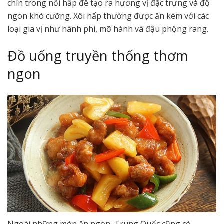
chín trong nồi hấp để tạo ra hương vị đặc trưng và độ
ngon khó cưỡng. Xôi hấp thường được ăn kèm với các
loại gia vị như hành phi, mỡ hành và đậu phộng rang.
Đồ uống truyền thống thơm
ngon
Ngoài những món ăn ngon, Trung Quốc cũng có