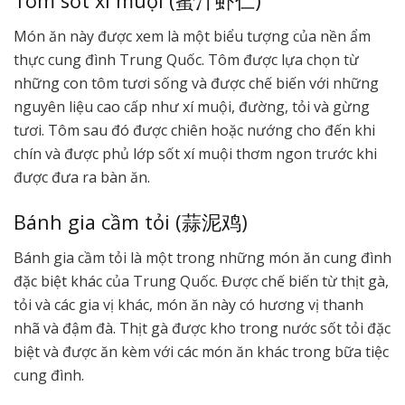
Tôm sốt xí muội (蜜汁虾仁)
Món ăn này được xem là một biểu tượng của nền ẩm
thực cung đình Trung Quốc. Tôm được lựa chọn từ
những con tôm tươi sống và được chế biến với những
nguyên liệu cao cấp như xí muội, đường, tỏi và gừng
tươi. Tôm sau đó được chiên hoặc nướng cho đến khi
chín và được phủ lớp sốt xí muội thơm ngon trước khi
được đưa ra bàn ăn.
Bánh gia cầm tỏi (蒜泥鸡)
Bánh gia cầm tỏi là một trong những món ăn cung đình
đặc biệt khác của Trung Quốc. Được chế biến từ thịt gà,
tỏi và các gia vị khác, món ăn này có hương vị thanh
nhã và đậm đà. Thịt gà được kho trong nước sốt tỏi đặc
biệt và được ăn kèm với các món ăn khác trong bữa tiệc
cung đình.