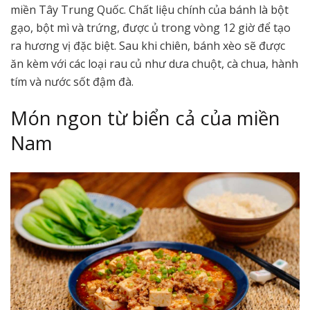
miền Tây Trung Quốc. Chất liệu chính của bánh là bột
gạo, bột mì và trứng, được ủ trong vòng 12 giờ để tạo
ra hương vị đặc biệt. Sau khi chiên, bánh xèo sẽ được
ăn kèm với các loại rau củ như dưa chuột, cà chua, hành
tím và nước sốt đậm đà.
Món ngon từ biển cả của miền
Nam