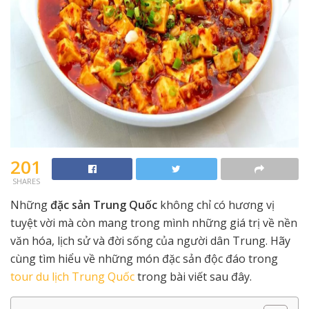
201
SHARES
Những
đặc sản Trung Quốc
không chỉ có hương vị
tuyệt vời mà còn mang trong mình những giá trị về nền
văn hóa, lịch sử và đời sống của người dân Trung. Hãy
cùng tìm hiểu về những món đặc sản độc đáo trong
tour du lịch Trung Quốc
trong bài viết sau đây.