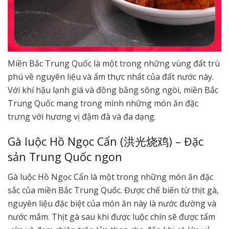
Miền Bắc Trung Quốc là một trong những vùng đất trù
phú về nguyên liệu và ẩm thực nhất của đất nước này.
Với khí hậu lạnh giá và đồng bằng sông ngòi, miền Bắc
Trung Quốc mang trong mình những món ăn đặc
trưng với hương vị đậm đà và đa dạng.
Gà luộc Hồ Ngọc Cẩn (洪光烧鸡) – Đặc
sản Trung Quốc ngon
Gà luộc Hồ Ngọc Cẩn là một trong những món ăn đặc
sắc của miền Bắc Trung Quốc. Được chế biến từ thịt gà,
nguyên liệu đặc biệt của món ăn này là nước đường và
nước mắm. Thịt gà sau khi được luộc chín sẽ được tẩm