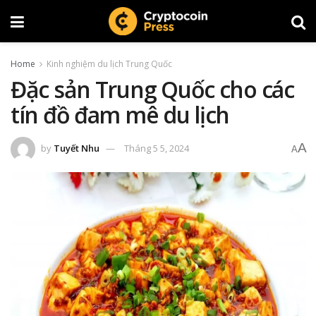
Home
Kinh nghiệm du lịch Trung Quốc
Đặc sản Trung Quốc cho các
tín đồ đam mê du lịch
A
by
Tuyết Nhu
Tháng 5 5, 2024
A