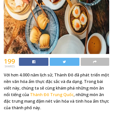
199
SHARES
Với hơn 4.000 năm lịch sử, Thành Đô đã phát triển một
nền văn hóa ẩm thực đặc sắc và đa dạng. Trong bài
viết này, chúng ta sẽ cùng khám phá những món ăn
nổi tiếng của
Thành Đô Trung Quốc
, những món ăn
đặc trưng mang đậm nét văn hóa và tinh hoa ẩm thực
của thành phố này.