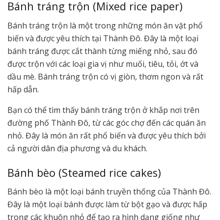
Bánh tráng trộn (Mixed rice paper)
Bánh tráng trộn là một trong những món ăn vặt phổ
biến và được yêu thích tại Thành Đô. Đây là một loại
bánh tráng được cắt thành từng miếng nhỏ, sau đó
được trộn với các loại gia vị như muối, tiêu, tỏi, ớt và
dầu mè. Bánh tráng trộn có vị giòn, thơm ngon và rất
hấp dẫn.
Bạn có thể tìm thấy bánh tráng trộn ở khắp nơi trên
đường phố Thành Đô, từ các góc chợ đến các quán ăn
nhỏ. Đây là món ăn rất phổ biến và được yêu thích bởi
cả người dân địa phương và du khách.
Bánh bèo (Steamed rice cakes)
Bánh bèo là một loại bánh truyền thống của Thành Đô.
Đây là một loại bánh được làm từ bột gạo và được hấp
trong các khuôn nhỏ để tạo ra hình dạng giống như