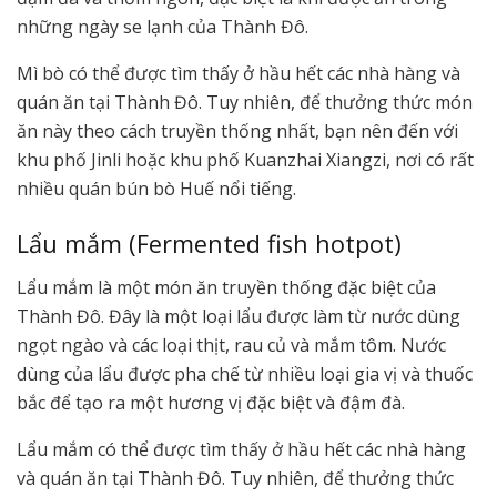
những ngày se lạnh của Thành Đô.
Mì bò có thể được tìm thấy ở hầu hết các nhà hàng và
quán ăn tại Thành Đô. Tuy nhiên, để thưởng thức món
ăn này theo cách truyền thống nhất, bạn nên đến với
khu phố Jinli hoặc khu phố Kuanzhai Xiangzi, nơi có rất
nhiều quán bún bò Huế nổi tiếng.
Lẩu mắm (Fermented fish hotpot)
Lẩu mắm là một món ăn truyền thống đặc biệt của
Thành Đô. Đây là một loại lẩu được làm từ nước dùng
ngọt ngào và các loại thịt, rau củ và mắm tôm. Nước
dùng của lẩu được pha chế từ nhiều loại gia vị và thuốc
bắc để tạo ra một hương vị đặc biệt và đậm đà.
Lẩu mắm có thể được tìm thấy ở hầu hết các nhà hàng
và quán ăn tại Thành Đô. Tuy nhiên, để thưởng thức