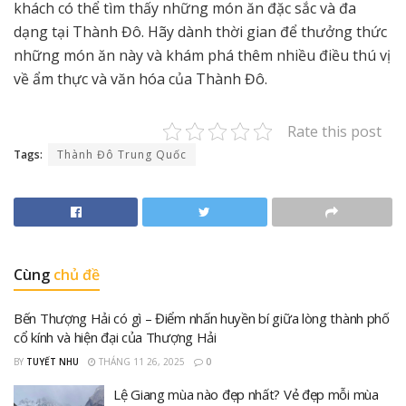
khách có thể tìm thấy những món ăn đặc sắc và đa
dạng tại Thành Đô. Hãy dành thời gian để thưởng thức
những món ăn này và khám phá thêm nhiều điều thú vị
về ẩm thực và văn hóa của Thành Đô.
Rate this post
Tags:
Thành Đô Trung Quốc
Cùng
chủ đề
Bến Thượng Hải có gì – Điểm nhấn huyền bí giữa lòng thành phố
cổ kính và hiện đại của Thượng Hải
BY
TUYẾT NHU
THÁNG 11 26, 2025
0
Lệ Giang mùa nào đẹp nhất? Vẻ đẹp mỗi mùa