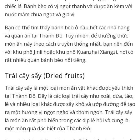
chiếc lá. Bánh bèo có vị ngọt thanh và được ăn kèm với
nước mắm chua ngọt và gia vị.
Bạn có thể tìm thấy bánh bèo ở hầu hết các nhà hàng
và quán ăn tại Thành Đô. Tuy nhiên, để thưởng thức
món ăn này theo cách truyền thống nhất, bạn nên đến
với khu phố Jinli hoặc khu phố Kuanzhai Xiangzi, nơi có
rất nhiều quán bánh bèo nổi tiếng.
Trái cây sấy (Dried fruits)
Trái cây sấy là một loại món ăn vặt khác được yêu thích
tại Thành Đô. Đây là các loại trái cây như xoài, dừa, táo,
lê và nhiều loại khác được sấy khô và ướp đường để tạo
ra một hương vị ngọt ngào và thơm ngon. Trái cây sấy
là món ăn rất phổ biến trong các dịp lễ hội và cũng là
một món quà đặc biệt của Thành Đô.