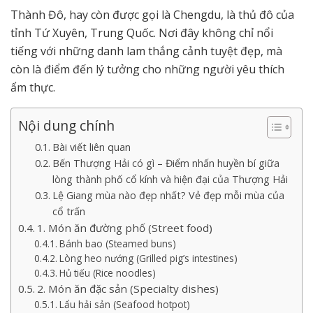
Thành Đô, hay còn được gọi là Chengdu, là thủ đô của
tỉnh Tứ Xuyên, Trung Quốc. Nơi đây không chỉ nổi
tiếng với những danh lam thắng cảnh tuyệt đẹp, mà
còn là điểm đến lý tưởng cho những người yêu thích
ẩm thực.
Nội dung chính
Bài viết liên quan
Bến Thượng Hải có gì – Điểm nhấn huyền bí giữa
lòng thành phố cổ kính và hiện đại của Thượng Hải
Lệ Giang mùa nào đẹp nhất? Vẻ đẹp mỗi mùa của
cổ trấn
1. Món ăn đường phố (Street food)
Bánh bao (Steamed buns)
Lòng heo nướng (Grilled pig’s intestines)
Hủ tiếu (Rice noodles)
2. Món ăn đặc sản (Specialty dishes)
Lẩu hải sản (Seafood hotpot)