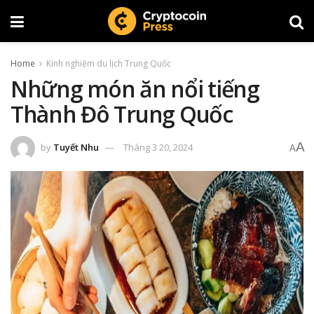
Home
Kinh nghiệm du lịch Trung Quốc
Những món ăn nổi tiếng
Thành Đô Trung Quốc
A
by
Tuyết Nhu
Tháng 3 20, 2024
A