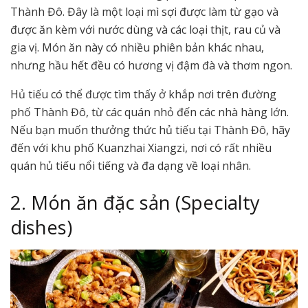
Thành Đô. Đây là một loại mì sợi được làm từ gạo và
được ăn kèm với nước dùng và các loại thịt, rau củ và
gia vị. Món ăn này có nhiều phiên bản khác nhau,
nhưng hầu hết đều có hương vị đậm đà và thơm ngon.
Hủ tiếu có thể được tìm thấy ở khắp nơi trên đường
phố Thành Đô, từ các quán nhỏ đến các nhà hàng lớn.
Nếu bạn muốn thưởng thức hủ tiếu tại Thành Đô, hãy
đến với khu phố Kuanzhai Xiangzi, nơi có rất nhiều
quán hủ tiếu nổi tiếng và đa dạng về loại nhân.
2. Món ăn đặc sản (Specialty
dishes)