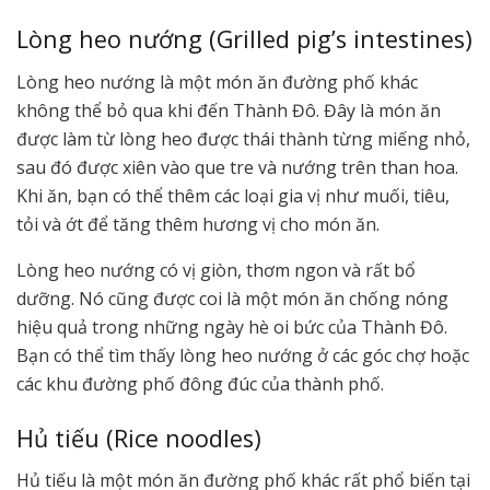
Lòng heo nướng (Grilled pig’s intestines)
Lòng heo nướng là một món ăn đường phố khác
không thể bỏ qua khi đến Thành Đô. Đây là món ăn
được làm từ lòng heo được thái thành từng miếng nhỏ,
sau đó được xiên vào que tre và nướng trên than hoa.
Khi ăn, bạn có thể thêm các loại gia vị như muối, tiêu,
tỏi và ớt để tăng thêm hương vị cho món ăn.
Lòng heo nướng có vị giòn, thơm ngon và rất bổ
dưỡng. Nó cũng được coi là một món ăn chống nóng
hiệu quả trong những ngày hè oi bức của Thành Đô.
Bạn có thể tìm thấy lòng heo nướng ở các góc chợ hoặc
các khu đường phố đông đúc của thành phố.
Hủ tiếu (Rice noodles)
Hủ tiếu là một món ăn đường phố khác rất phổ biến tại