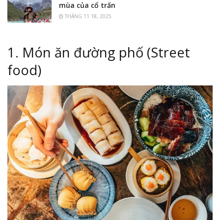
mùa của cổ trấn
THÁNG 11 18, 2025
1. Món ăn đường phố (Street
food)