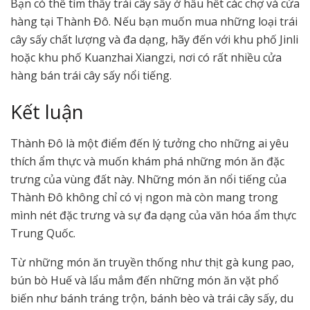
Bạn có thể tìm thấy trái cây sấy ở hầu hết các chợ và cửa
hàng tại Thành Đô. Nếu bạn muốn mua những loại trái
cây sấy chất lượng và đa dạng, hãy đến với khu phố Jinli
hoặc khu phố Kuanzhai Xiangzi, nơi có rất nhiều cửa
hàng bán trái cây sấy nổi tiếng.
Kết luận
Thành Đô là một điểm đến lý tưởng cho những ai yêu
thích ẩm thực và muốn khám phá những món ăn đặc
trưng của vùng đất này. Những món ăn nổi tiếng của
Thành Đô không chỉ có vị ngon mà còn mang trong
mình nét đặc trưng và sự đa dạng của văn hóa ẩm thực
Trung Quốc.
Từ những món ăn truyền thống như thịt gà kung pao,
bún bò Huế và lẩu mắm đến những món ăn vặt phổ
biến như bánh tráng trộn, bánh bèo và trái cây sấy, du