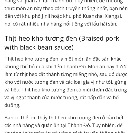
hàng và quán ăn tại Thành Đô. Tuy nhiên, để thưởng
thức món ăn này theo cách truyền thống nhất, bạn nên
đến với khu phố Jinli hoặc khu phố Kuanzhai Xiangzi,
nơi có rất nhiều nhà hàng nổi tiếng với lẩu hải sản.
Thịt heo kho tương đen (Braised pork
with black bean sauce)
Thịt heo kho tương đen là một món ăn đặc sản khác
không thể bỏ qua khi đến Thành Đô. Món ăn này được
làm từ thịt heo cắt thành từng miếng nhỏ, sau đó được
kho với nước tương đen và các loại gia vị như tỏi, gừng
và tiêu. Thịt heo kho tương đen có mùi thơm đặc trưng
và vị ngọt thanh của nước tương, rất hấp dẫn và bổ
dưỡng.
Bạn có thể tìm thấy thịt heo kho tương đen ở hầu hết
các nhà hàng và quán ăn tại Thành Đô. Tuy nhiên, để
thưởng thức món ăn này theo cách truyền thống nhất,