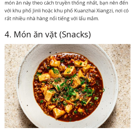
món ăn này theo cách truyền thống nhất, bạn nên đến
với khu phố Jinli hoặc khu phố Kuanzhai Xiangzi, nơi có
rất nhiều nhà hàng nổi tiếng với lẩu mắm.
4. Món ăn vặt (Snacks)