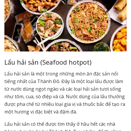
Lẩu hải sản (Seafood hotpot)
Lẩu hải sản là một trong những món ăn đặc sản nổi
tiếng nhất của Thành Đô. Đây là một loại lẩu được làm
từ nước dùng ngọt ngào và các loại hải sản tươi sống
như tôm, cua, sò điệp và cá. Nước dùng của lẩu thường
được pha chế từ nhiều loại gia vị và thuốc bắc để tạo ra
một hương vị đặc biệt và đậm đà.
Lẩu hải sản có thể được tìm thấy ở hầu hết các nhà