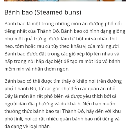
Bánh bao (Steamed buns)
Bánh bao là một trong những món ăn đường phố nổi
tiếng nhất của Thành Đô. Bánh bao có hình dạng giống
như một quả trứng, được làm từ bột mì và nhân thịt
heo, tôm hoặc rau củ tùy theo khẩu vị của mỗi người.
Bánh bao được đặt trong các giỏ xếp lớp lên nhau và
hấp trong nồi hấp đặc biệt để tạo ra một lớp vỏ bánh
mềm mịn và nhân thơm ngon.
Bánh bao có thể được tìm thấy ở khắp nơi trên đường
phố Thành Đô, từ các góc chợ đến các quán ăn nhỏ.
Đây là món ăn rất phổ biến và được yêu thích bởi cả
người dân địa phương và du khách. Nếu bạn muốn
thưởng thức bánh bao tại Thành Đô, hãy đến với khu
phố Jinli, nơi có rất nhiều quán bánh bao nổi tiếng và
đa dạng về loại nhân.