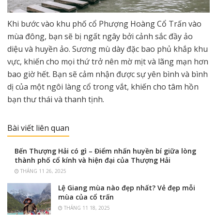
Khi bước vào khu phố cổ Phượng Hoàng Cổ Trấn vào
mùa đông, bạn sẽ bị ngất ngây bởi cảnh sắc đầy ảo
diệu và huyền ảo. Sương mù dày đặc bao phủ khắp khu
vực, khiến cho mọi thứ trở nên mờ mịt và lãng mạn hơn
bao giờ hết. Bạn sẽ cảm nhận được sự yên bình và bình
dị của một ngôi làng cổ trong vắt, khiến cho tâm hồn
bạn thư thái và thanh tịnh.
Bài viết liên quan
Bến Thượng Hải có gì – Điểm nhấn huyền bí giữa lòng
thành phố cổ kính và hiện đại của Thượng Hải
THÁNG 11 26, 2025
Lệ Giang mùa nào đẹp nhất? Vẻ đẹp mỗi
mùa của cổ trấn
THÁNG 11 18, 2025