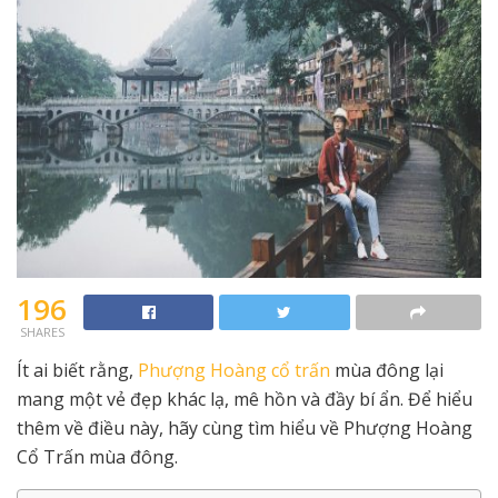
196
SHARES
Ít ai biết rằng,
Phượng Hoàng cổ trấn
mùa đông lại
mang một vẻ đẹp khác lạ, mê hồn và đầy bí ẩn. Để hiểu
thêm về điều này, hãy cùng tìm hiểu về Phượng Hoàng
Cổ Trấn mùa đông.