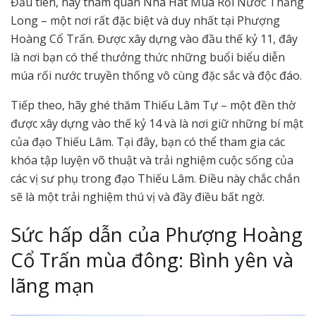
Đầu tiên, hãy tham quan Nhà Hát Múa Rối Nước Thăng
Long – một nơi rất đặc biệt và duy nhất tại Phượng
Hoàng Cổ Trấn. Được xây dựng vào đầu thế kỷ 11, đây
là nơi bạn có thể thưởng thức những buổi biểu diễn
múa rối nước truyền thống vô cùng đặc sắc và độc đáo.
Tiếp theo, hãy ghé thăm Thiếu Lâm Tự – một đền thờ
được xây dựng vào thế kỷ 14 và là nơi giữ những bí mật
của đạo Thiếu Lâm. Tại đây, bạn có thể tham gia các
khóa tập luyện võ thuật và trải nghiệm cuộc sống của
các vị sư phụ trong đạo Thiếu Lâm. Điều này chắc chắn
sẽ là một trải nghiệm thú vị và đầy điều bất ngờ.
Sức hấp dẫn của Phượng Hoàng
Cổ Trấn mùa đông: Bình yên và
lãng mạn