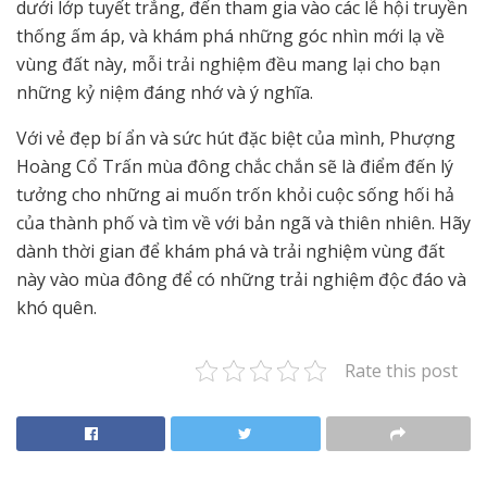
dưới lớp tuyết trắng, đến tham gia vào các lễ hội truyền
thống ấm áp, và khám phá những góc nhìn mới lạ về
vùng đất này, mỗi trải nghiệm đều mang lại cho bạn
những kỷ niệm đáng nhớ và ý nghĩa.
Với vẻ đẹp bí ẩn và sức hút đặc biệt của mình, Phượng
Hoàng Cổ Trấn mùa đông chắc chắn sẽ là điểm đến lý
tưởng cho những ai muốn trốn khỏi cuộc sống hối hả
của thành phố và tìm về với bản ngã và thiên nhiên. Hãy
dành thời gian để khám phá và trải nghiệm vùng đất
này vào mùa đông để có những trải nghiệm độc đáo và
khó quên.
Rate this post