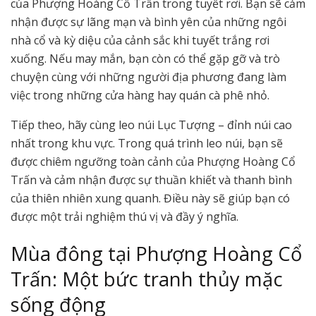
của Phượng Hoàng Cổ Trấn trong tuyết rơi. Bạn sẽ cảm
nhận được sự lãng mạn và bình yên của những ngôi
nhà cổ và kỳ diệu của cảnh sắc khi tuyết trắng rơi
xuống. Nếu may mắn, bạn còn có thể gặp gỡ và trò
chuyện cùng với những người địa phương đang làm
việc trong những cửa hàng hay quán cà phê nhỏ.
Tiếp theo, hãy cùng leo núi Lục Tượng – đỉnh núi cao
nhất trong khu vực. Trong quá trình leo núi, bạn sẽ
được chiêm ngưỡng toàn cảnh của Phượng Hoàng Cổ
Trấn và cảm nhận được sự thuần khiết và thanh bình
của thiên nhiên xung quanh. Điều này sẽ giúp bạn có
được một trải nghiệm thú vị và đầy ý nghĩa.
Mùa đông tại Phượng Hoàng Cổ
Trấn: Một bức tranh thủy mặc
sống động