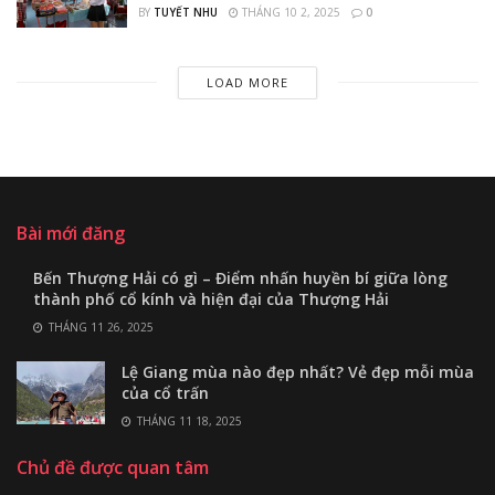
BY
TUYẾT NHU
THÁNG 10 2, 2025
0
LOAD MORE
Bài mới đăng
Bến Thượng Hải có gì – Điểm nhấn huyền bí giữa lòng
thành phố cổ kính và hiện đại của Thượng Hải
THÁNG 11 26, 2025
Lệ Giang mùa nào đẹp nhất? Vẻ đẹp mỗi mùa
của cổ trấn
THÁNG 11 18, 2025
Chủ đề được quan tâm