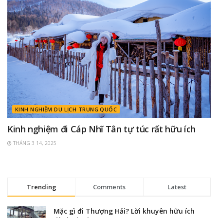
KINH NGHIỆM DU LỊCH TRUNG QUỐC
Kinh nghiệm đi Cáp Nhĩ Tân tự túc rất hữu ích
THÁNG 3 14, 2025
Trending
Comments
Latest
Mặc gì đi Thượng Hải? Lời khuyên hữu ích