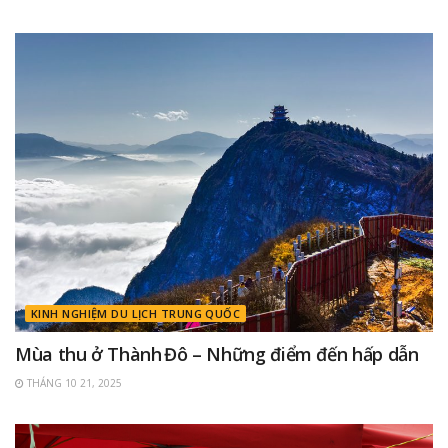
KINH NGHIỆM DU LỊCH TRUNG QUỐC
Mùa thu ở Thành Đô – Những điểm đến hấp dẫn
THÁNG 10 21, 2025