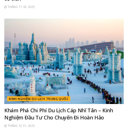
THÁNG 11 18, 2025
KINH NGHIỆM DU LỊCH TRUNG QUỐC
Khám Phá Chi Phí Du Lịch Cáp Nhĩ Tân – Kinh
Nghiệm Đầu Tư Cho Chuyến Đi Hoàn Hảo
THÁNG 10 31, 2025