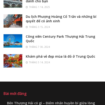
dành cho bạn
THÁNG 1 14, 2025
Du lịch Phượng Hoàng Cổ Trấn và những bí
quyết để có ảnh xinh
THÁNG 3 15, 2024
Công viên Century Park Thượng Hải Trung
Quốc
THÁNG 7 30, 2024
Khám phá vẻ đẹp mùa lá đỏ ở Trung Quốc
THÁNG 5 14, 2024
Bài mới đăng
Bến Thượng Hải có gì – Điểm nhấn huyền bí giữa lòng