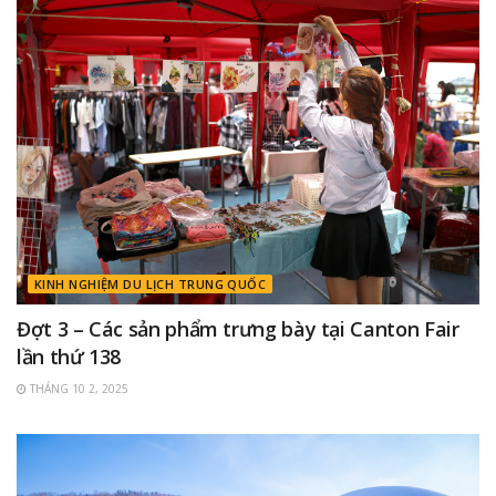
KINH NGHIỆM DU LỊCH TRUNG QUỐC
Đợt 3 – Các sản phẩm trưng bày tại Canton Fair
lần thứ 138
THÁNG 10 2, 2025