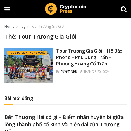
Home
Tag
Tour Trương Gia Giới
Thẻ:
Tour Trương Gia Giới
Tour Trương Gia Giới – Hồ Bảo
TOUR DU LỊCH TRUNG QUỐC
Phong – Phù Dung Trấn –
Phượng Hoàng Cổ Trấn
BY
TUYẾT NHU
THÁNG 3 20, 2024
Bài mới đăng
KINH NGHIỆM DU LỊCH TRUNG QUỐC
Bến Thượng Hải có gì – Điểm nhấn huyền bí giữa
lòng thành phố cổ kính và hiện đại của Thượng