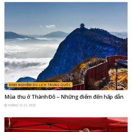
KINH NGHIỆM DU LỊCH TRUNG QUỐC
Mùa thu ở Thành Đô – Những điểm đến hấp dẫn
THÁNG 10 21, 2025