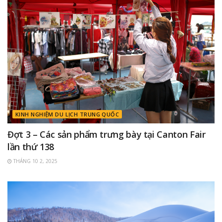
KINH NGHIỆM DU LỊCH TRUNG QUỐC
Đợt 3 – Các sản phẩm trưng bày tại Canton Fair
lần thứ 138
THÁNG 10 2, 2025