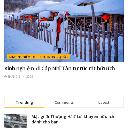
KINH NGHIỆM DU LỊCH TRUNG QUỐC
Kinh nghiệm đi Cáp Nhĩ Tân tự túc rất hữu ích
THÁNG 3 14, 2025
Trending
Comments
Latest
Mặc gì đi Thượng Hải? Lời khuyên hữu ích
dành cho bạn