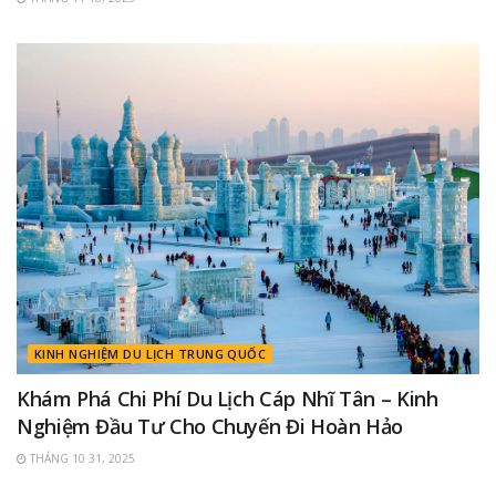
KINH NGHIỆM DU LỊCH TRUNG QUỐC
Khám Phá Chi Phí Du Lịch Cáp Nhĩ Tân – Kinh
Nghiệm Đầu Tư Cho Chuyến Đi Hoàn Hảo
THÁNG 10 31, 2025