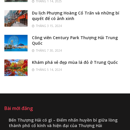
THÁNG 1 14, 2025
Du lịch Phượng Hoàng Cổ Trấn và những bí
quyết để có ảnh xinh
THÁNG 3 15, 2024
Công viên Century Park Thượng Hải Trung
Quốc
THÁNG 7 30, 2024
Khám phá vẻ đẹp mùa lá đỏ ở Trung Quốc
THÁNG 5 14, 2024
Bài mới đăng
Bến Thượng Hải có gì – Điểm nhấn huyền bí giữa lòng
thành phố cổ kính và hiện đại của Thượng Hải