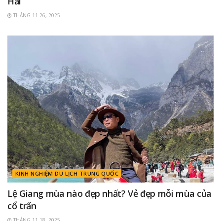
Hải
THÁNG 11 26, 2025
KINH NGHIỆM DU LỊCH TRUNG QUỐC
Lệ Giang mùa nào đẹp nhất? Vẻ đẹp mỗi mùa của
cổ trấn
THÁNG 11 18, 2025